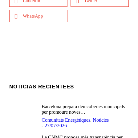
LinkedIn
Twitter
WhatsApp
NOTICIAS RECIENTEES
Barcelona prepara deu cobertes municipals
per promoure noves…
Comunitats Energètiques
,
Notícies
27/07/2026
La CNMC proposa més transparència per