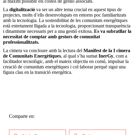
al màxim possible els costos de gestió associats.
La
digitalització
va ser un altre tema crucial en aquest tipus de
projectes, molts d’ells desenvolupats en entorns poc familiaritzats
amb la tecnologia. La sostenibilitat de les comunitats energètiques
està estretament lligada a la tecnologia, proporcionant transparència
i dinamisme necessaris per a una gestió exitosa.
Es va subratllar la
necessitat de comptar amb gestors de comunitat
professionalitzats.
La cimera va concloure amb la lectura del
Manifest de la I cimera
de Comunitats Energètiques
, al qual s’ha sumat
InerGy
, com a
facilitador tecnològic, amb el mateix objectiu en comú, impulsar la
creació de comunitats energètiques i col·laborar perquè sigui una
figura clau en la transició energètica.
Comparte en: