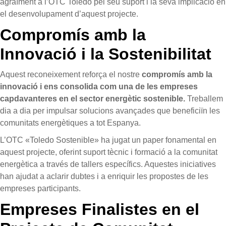
agraïment a l’OTC Toledo pel seu suport i la seva implicació en
el desenvolupament d’aquest projecte.
Compromís amb la
Innovació i la Sostenibilitat
Aquest reconeixement reforça el nostre
compromís amb la
innovació i ens consolida com una de les empreses
capdavanteres en el sector energètic sostenible.
Treballem
dia a dia per impulsar solucions avançades que beneficiïn les
comunitats energètiques a tot Espanya.
L’OTC «Toledo Sostenible» ha jugat un paper fonamental en
aquest projecte, oferint suport tècnic i formació a la comunitat
energètica a través de tallers específics. Aquestes iniciatives
han ajudat a aclarir dubtes i a enriquir les propostes de les
empreses participants.
Empreses Finalistes en el