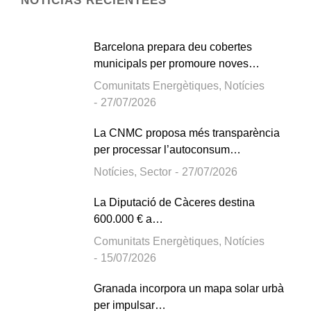
NOTICIAS RECIENTEES
Barcelona prepara deu cobertes
municipals per promoure noves…
Comunitats Energètiques
,
Notícies
27/07/2026
La CNMC proposa més transparència
per processar l’autoconsum…
Notícies
,
Sector
27/07/2026
La Diputació de Càceres destina
600.000 € a…
Comunitats Energètiques
,
Notícies
15/07/2026
Granada incorpora un mapa solar urbà
per impulsar…