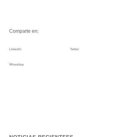
Comparte en:
LinkedIn
Twitter
WhatsApp