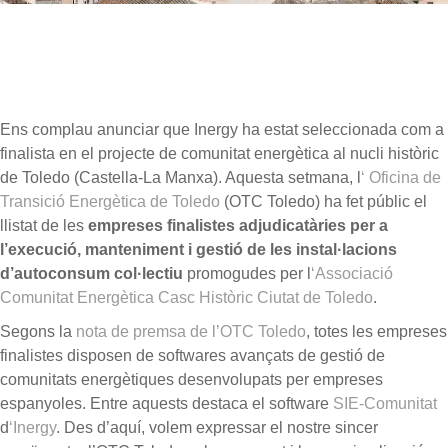
Ens complau anunciar que Inergy ha estat seleccionada com a
finalista en el projecte de comunitat energètica al nucli històric
de Toledo (Castella-La Manxa). Aquesta setmana, l
‘ Oficina de
Transició Energètica de Toledo
(OTC Toledo) ha fet públic el
llistat de les
empreses finalistes adjudicatàries per a
l’execució, manteniment i gestió de les instal·lacions
d’autoconsum col·lectiu
promogudes per l
‘Associació
Comunitat Energètica Casc Històric Ciutat de Toledo
.
Segons la
nota de premsa de l’OTC Toledo
, totes les empreses
finalistes disposen de softwares avançats de gestió de
comunitats energètiques desenvolupats per empreses
espanyoles. Entre aquests destaca el software
SIE-Comunitat
d
‘Inergy
. Des d’aquí, volem expressar el nostre sincer