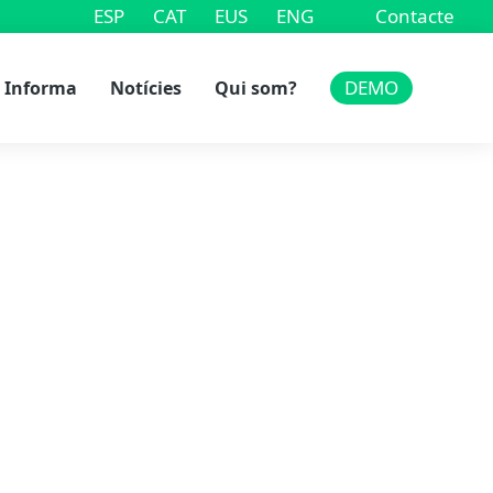
ESP
CAT
EUS
ENG
Contacte
DEMO
Informa
Notícies
Qui som?