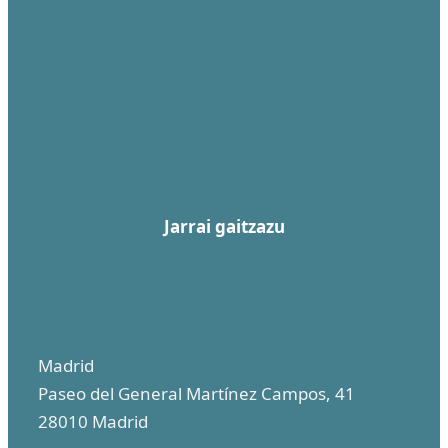
Jarrai gaitzazu
Madrid
Paseo del General Martínez Campos, 41
28010 Madrid